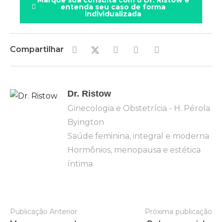
entenda seu caso de forma
individualizada
Compartilhar
Dr. Ristow
Ginecologia e Obstetrícia - H. Pérola
Byington
Saúde feminina, integral e moderna
Hormônios, menopausa e estética
íntima
Publicação Anterior
Próxima publicação