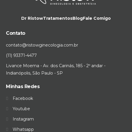
Dr Ristow
Tratamentos
Blog
Fale Comigo
Contato
contato@ristowginecologia.com.br
(11) 93371-4477
Livance Moema - Av. dos Carinás, 185 - 2º andar -
Indianópolis, São Paulo - SP
Minhas Redes
Facebook
Youtube
Instagram
Whatsapp