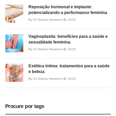
Reposição hormonal e implante:
potencializando a performance feminina
By
Dr Ristow
fevereiro 18, 2023
Vaginoplastia: benefícios para a saúde e
sexualidade feminina.
By
Dr Ristow
fevereiro 18, 2023
Estética íntima: tratamentos para a saúde
e beleza
By
Dr Ristow
fevereiro 18, 2023
Procure por tags