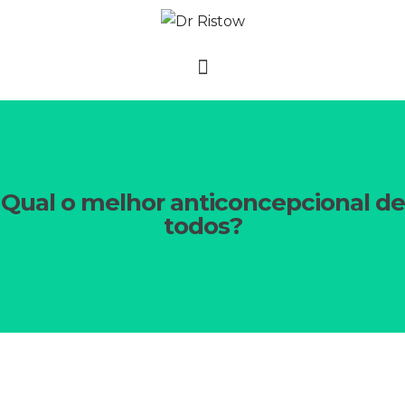
Qual o melhor anticoncepcional de
todos?