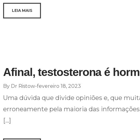
LEIA MAIS
Afinal, testosterona é ho
By
Dr Ristow
fevereiro 18, 2023
Uma dúvida que divide opiniões e, que muita
erroneamente pela maioria das informaçõe
[…]