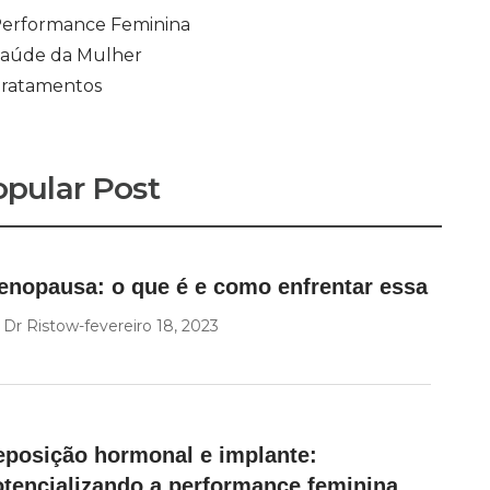
erformance Feminina
aúde da Mulher
ratamentos
pular Post
enopausa: o que é e como enfrentar essa
y
Dr Ristow
fevereiro 18, 2023
eposição hormonal e implante:
otencializando a performance feminina