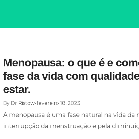
Menopausa: o que é e como
fase da vida com qualidade
estar.
By
Dr Ristow
fevereiro 18, 2023
A menopausa é uma fase natural na vida da m
interrupção da menstruação e pela diminuiç