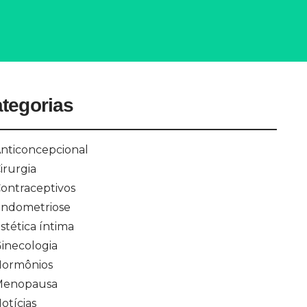
tegorias
nticoncepcional
irurgia
ontraceptivos
ndometriose
stética íntima
inecologia
ormônios
Menopausa
otícias