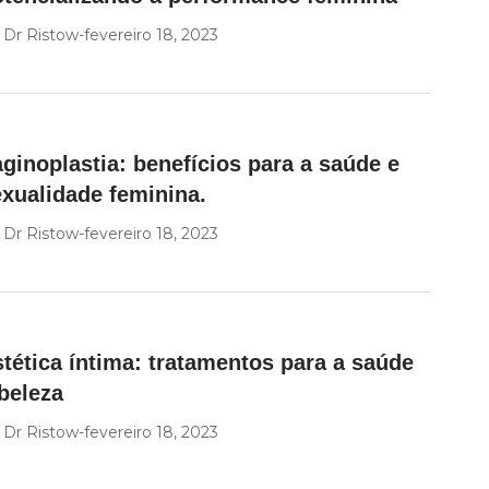
y
Dr Ristow
fevereiro 18, 2023
ginoplastia: benefícios para a saúde e
xualidade feminina.
y
Dr Ristow
fevereiro 18, 2023
tética íntima: tratamentos para a saúde
beleza
y
Dr Ristow
fevereiro 18, 2023