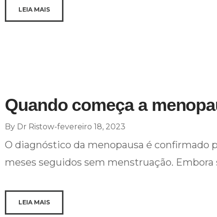
LEIA MAIS
Quando começa a menopa
By
Dr Ristow
fevereiro 18, 2023
O diagnóstico da menopausa é confirmado pe
meses seguidos sem menstruação. Embora se
LEIA MAIS