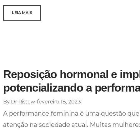
LEIA MAIS
Reposição hormonal e impl
potencializando a perform
By
Dr Ristow
fevereiro 18, 2023
A performance feminina é uma questão que
atenção na sociedade atual. Muitas mulhere