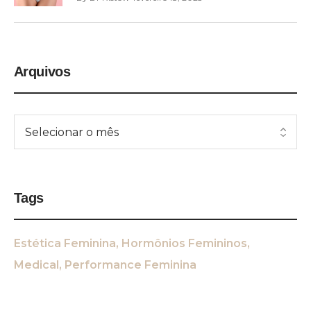
Arquivos
Tags
Estética Feminina
Hormônios Femininos
Medical
Performance Feminina