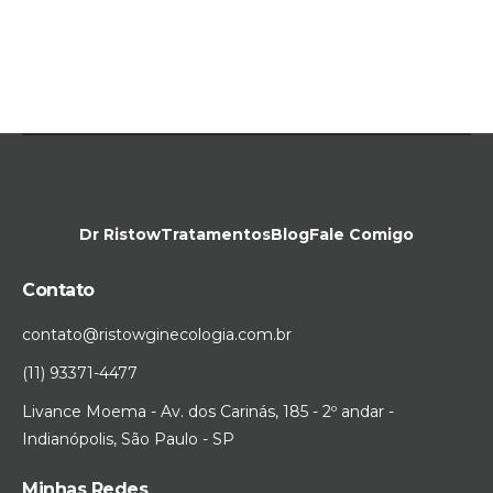
Dr Ristow
Tratamentos
Blog
Fale Comigo
Contato
contato@ristowginecologia.com.br
(11) 93371-4477
Livance Moema - Av. dos Carinás, 185 - 2º andar -
Indianópolis, São Paulo - SP
Minhas Redes