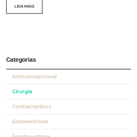
LEIA MAIS
Categorias
Anticoncepcional
Cirurgia
Contraceptivos
Endometriose
Estética íntima