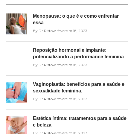
Menopausa: o que é e como enfrentar
essa
By
Dr Ristow
fevereiro 18, 2023
Reposição hormonal e implante:
potencializando a performance feminina
By
Dr Ristow
fevereiro 18, 2023
Vaginoplastia: benefícios para a saúde e
sexualidade feminina.
By
Dr Ristow
fevereiro 18, 2023
Estética íntima: tratamentos para a saúde
e beleza
By
Dr Ristow
fevereiro 18, 2023